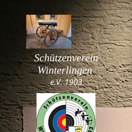
Schützenverein
Winterlingen
e.V. 1903