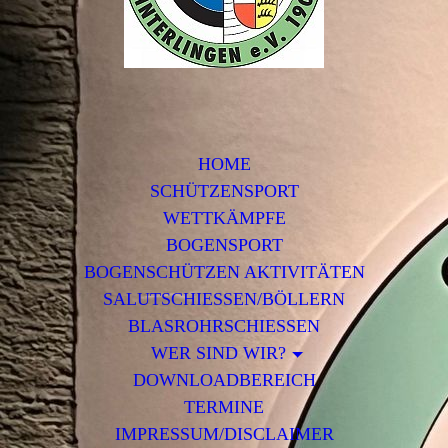
HOME
SCHÜTZENSPORT
WETTKÄMPFE
BOGENSPORT
BOGENSCHÜTZEN AKTIVITÄTEN
SALUTSCHIESSEN/BÖLLERN
BLASROHRSCHIESSEN
WER SIND WIR?
DOWNLOADBEREICH
TERMINE
IMPRESSUM/DISCLAIMER