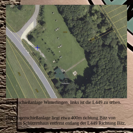
Bogenschießanlage Winterlingen, links ist die L449 zu sehen.
Die Bogenschießanlage liegt etwa 400m richtung Bitz von
unserem Schützenhaus entfernt entlang der L449 Richtung Bitz.