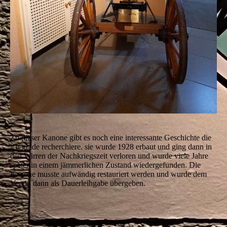
Zu dieser Kanone gibt es noch eine interessante Geschichte die
ich grade recherchiere. sie wurde 1928 erbaut und ging dann in
den Wirren der Nachkriegszeit verloren und wurde viele Jahre
später in einem jämmerlichen Zustand wiedergefunden. Die
Kanone musste aufwändig restauriert werden und wurde dem
Verein dann als Dauerleihgabe übergeben.