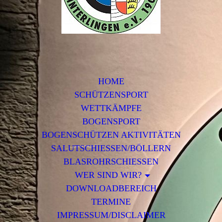
HOME
SCHÜTZENSPORT
WETTKÄMPFE
BOGENSPORT
BOGENSCHÜTZEN AKTIVITÄTEN
SALUTSCHIESSEN/BÖLLERN
BLASROHRSCHIESSEN
WER SIND WIR?
DOWNLOADBEREICH
TERMINE
IMPRESSUM/DISCLAIMER