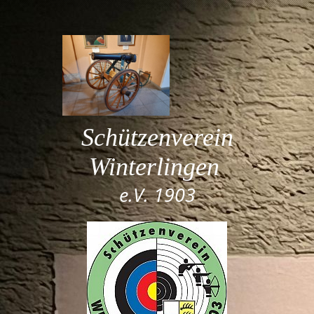
Schützenverein
Winterlingen
e.V. 1903