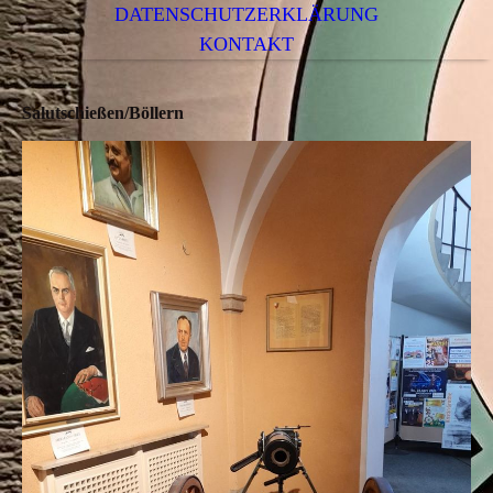
DATENSCHUTZERKLÄRUNG
KONTAKT
Salutschießen/Böllern